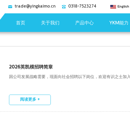
trade@yingkaimo.cn
0318-7523274
English
首页
关于我们
产品中心
YKM能力
2026英凯模招聘简章
因公司发展战略需要，现面向社会招聘以下岗位，欢迎有识之士加
阅读更多 +