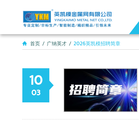
首页
/
广纳英才
/
2026英凯模招聘简章
10
03