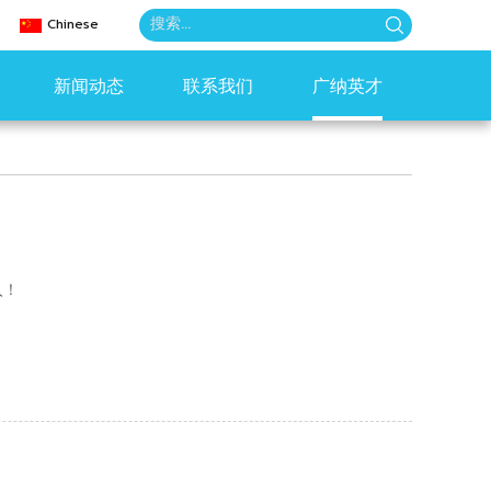
Chinese
新闻动态
联系我们
广纳英才
入！