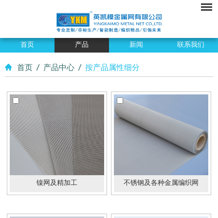
首页
产品
新闻
联系我们
首页
/
产品中心
/
按产品属性细分
镍网及精加工
不锈钢及各种金属编织网