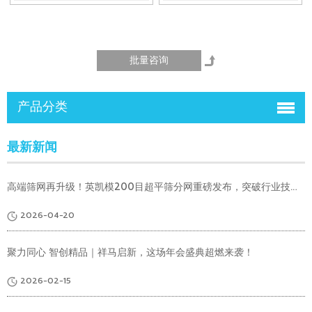
产品分类
最新新闻
高端筛网再升级！英凯模200目超平筛分网重磅发布，突破行业技术瓶颈
2026-04-20
聚力同心 智创精品｜祥马启新，这场年会盛典超燃来袭！
2026-02-15