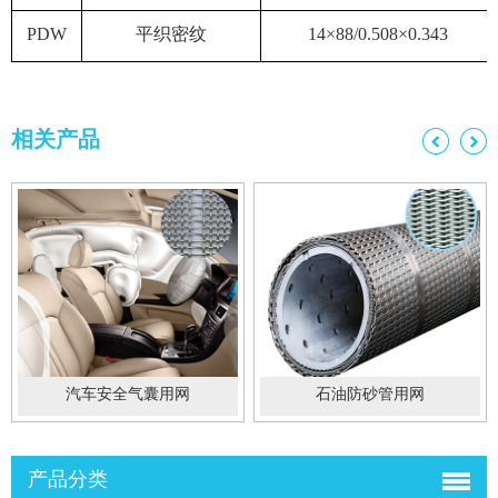
PDW
平织密纹
14×88/0.508×0.343
相关产品
汽车安全气囊用网
石油防砂管用网
产品分类