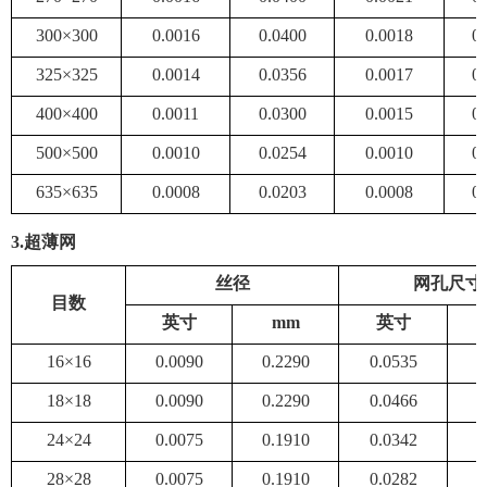
300×300
0.0016
0.0400
0.0018
0
325×325
0.0014
0.0356
0.0017
0
400×400
0.0011
0.0300
0.0015
0
500×500
0.0010
0.0254
0.0010
0
635×635
0.0008
0.0203
0.0008
0
3
.超薄网
丝径
网孔尺寸
目数
英寸
mm
英寸
16×16
0.0090
0.2290
0.0535
1
18×18
0.0090
0.2290
0.0466
1
24×24
0.0075
0.1910
0.0342
0
28×28
0.0075
0.1910
0.0282
0