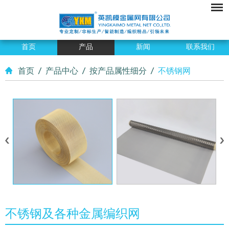
首页
产品
新闻
联系我们
首页
/
产品中心
/
按产品属性细分
/
不锈钢网
不锈钢及各种金属编织网