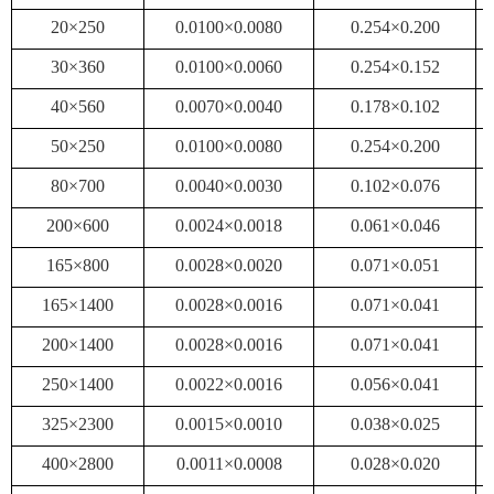
20×250
0.0100×0.0080
0.254×0.200
30×360
0.0100×0.0060
0.254×0.152
40×560
0.0070×0.0040
0.178×0.102
50×250
0.0100×0.0080
0.254×0.200
80×700
0.0040×0.0030
0.102×0.076
200×600
0.0024×0.0018
0.061×0.046
165×800
0.0028×0.0020
0.071×0.051
165×1400
0.0028×0.0016
0.071×0.041
200×1400
0.0028×0.0016
0.071×0.041
250×1400
0.0022×0.0016
0.056×0.041
325×2300
0.0015×0.0010
0.038×0.025
400×2800
0.0011×0.0008
0.028×0.020