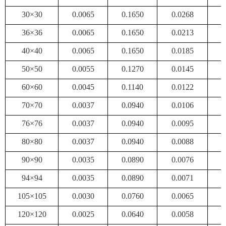
30×30
0.0065
0.1650
0.0268
0
36×36
0.0065
0.1650
0.0213
0
40×40
0.0065
0.1650
0.0185
0
50×50
0.0055
0.1270
0.0145
0
60×60
0.0045
0.1140
0.0122
0
70×70
0.0037
0.0940
0.0106
0
76×76
0.0037
0.0940
0.0095
0
80×80
0.0037
0.0940
0.0088
0
90×90
0.0035
0.0890
0.0076
0
94×94
0.0035
0.0890
0.0071
0
105×105
0.0030
0.0760
0.0065
0
120×120
0.0025
0.0640
0.0058
0