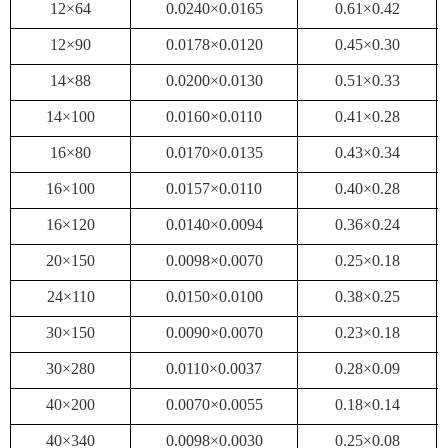
12×64
0.0240×0.0165
0.61×0.42
12×90
0.0178×0.0120
0.45×0.30
14×88
0.0200×0.0130
0.51×0.33
14×100
0.0160×0.0110
0.41×0.28
16×80
0.0170×0.0135
0.43×0.34
16×100
0.0157×0.0110
0.40×0.28
16×120
0.0140×0.0094
0.36×0.24
20×150
0.0098×0.0070
0.25×0.18
24×110
0.0150×0.0100
0.38×0.25
30×150
0.0090×0.0070
0.23×0.18
30×280
0.0110×0.0037
0.28×0.09
40×200
0.0070×0.0055
0.18×0.14
40×340
0.0098×0.0030
0.25×0.08