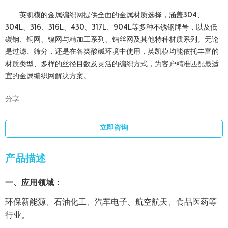
英凯模的金属编织网提供全面的金属材质选择，涵盖304、
304L、316、316L、430、317L、904L等多种不锈钢牌号，以及低
碳钢、铜网、镍网与精加工系列、钨丝网及其他特种材质系列。无论
是过滤、筛分，还是在各类酸碱环境中使用，英凯模均能依托丰富的
材质类型、多样的丝径目数及灵活的编织方式，为客户精准匹配最适
宜的金属编织网解决方案。
分享
立即咨询
产品描述
一、应用领域
：
环保新能源、石油化工、汽车电子、航空航天、食品医药等
行业。