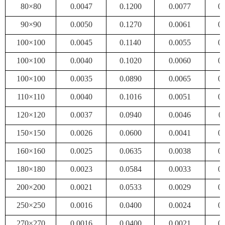
80×80
0.0047
0.1200
0.0077
0
90×90
0.0050
0.1270
0.0061
0
100×100
0.0045
0.1140
0.0055
0
100×100
0.0040
0.1020
0.0060
0
100×100
0.0035
0.0890
0.0065
0
110×110
0.0040
0.1016
0.0051
0
120×120
0.0037
0.0940
0.0046
0
150×150
0.0026
0.0600
0.0041
0
160×160
0.0025
0.0635
0.0038
0
180×180
0.0023
0.0584
0.0033
0
200×200
0.0021
0.0533
0.0029
0
250×250
0.0016
0.0400
0.0024
0
270×270
0.0016
0.0400
0.0021
0