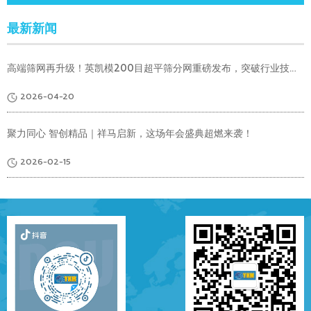
最新新闻
高端筛网再升级！英凯模200目超平筛分网重磅发布，突破行业技术瓶颈
2026-04-20
聚力同心 智创精品｜祥马启新，这场年会盛典超燃来袭！
2026-02-15