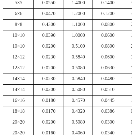
5×5
0.0550
1.4000
0.1400
3
6×6
0.0470
1.2000
0.1200
3
8×8
0.4300
1.1000
0.0800
2
10×10
0.0390
1.0000
0.0600
1
10×10
0.0200
0.5100
0.0800
2
12×12
0.0230
0.5840
0.0600
1
12×12
0.0200
0.5080
0.0630
1
14×14
0.0230
0.5840
0.0480
1
14×14
0.0200
0.5080
0.0510
1
16×16
0.0180
0.4570
0.0445
1
18×18
0.0170
0.4320
0.0386
0
20×20
0.0200
0.5080
0.0300
0
20×20
0.0160
0.4060
0.0340
0