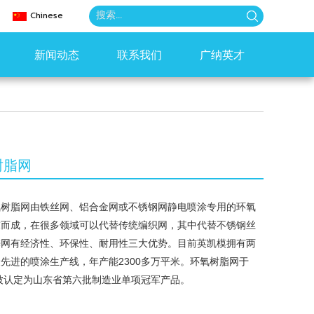
Chinese
新闻动态
联系我们
广纳英才
树脂网
氧树脂网由铁丝网、铝合金网或不锈钢网静电喷涂专用的环氧
末而成，在很多领域可以代替传统编织网，其中代替不锈钢丝
锌网有经济性、环保性、耐用性三大优势。目前英凯模拥有两
先进的喷涂生产线，年产能2300多万平米。环氧树脂网于
年被认定为山东省第六批制造业单项冠军产品。