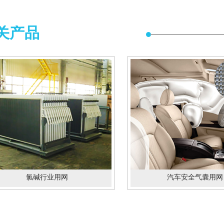
关产品
氯碱行业用网
汽车安全气囊用网