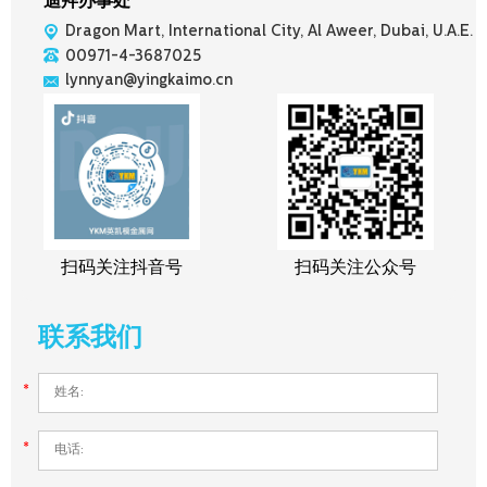
迪拜办事处
Dragon Mart, International City, Al Aweer, Dubai, U.A.E.
00971-4-3687025
lynnyan@yingkaimo.cn
扫码关注抖音号
扫码关注公众号
联系我们
*
*